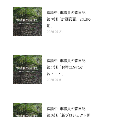
保護中: 市職員の森日記
第38話「計画変更、と山の
朝」
2026.07.21
保護中: 市職員の森日記
第37話「お噂はかねが
ね・・・」
2026.07.6
保護中: 市職員の森日記
第36話「新プロジェクト開