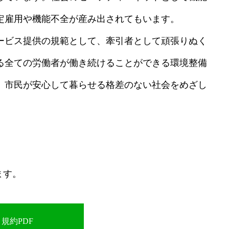
定雇用や機能不全が産み出されてもいます。
ービス提供の規範として、牽引者として頑張りぬく
る全ての労働者が働き続けることができる環境整備
、市民が安心して暮らせる格差のない社会をめざし
ます。
規約PDF