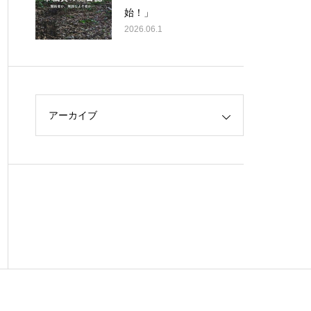
始！」
2026.06.1
アーカイブ