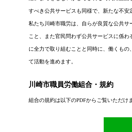
すべき公共サービスも同様で、新たな不安
私たち川崎市職労は、自らが良質な公共サ
こと、また官民問わず公共サービスに係わ
に全力で取り組むことと同時に、働くもの
て活動を進めます。
川崎市職員労働組合・規約
組合の規約は以下のPDFからご覧いただけ