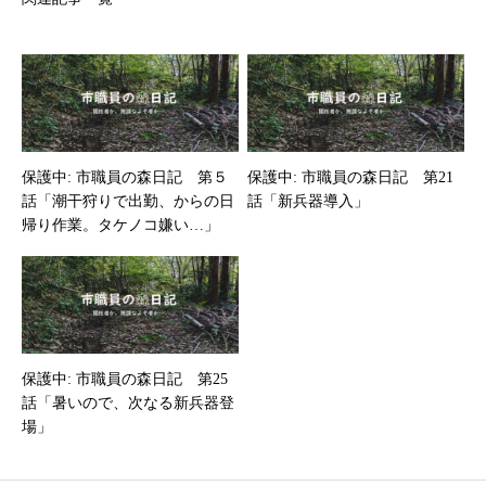
保護中: 市職員の森日記 第５
保護中: 市職員の森日記 第21
話「潮干狩りで出勤、からの日
話「新兵器導入」
帰り作業。タケノコ嫌い…」
保護中: 市職員の森日記 第25
話「暑いので、次なる新兵器登
場」