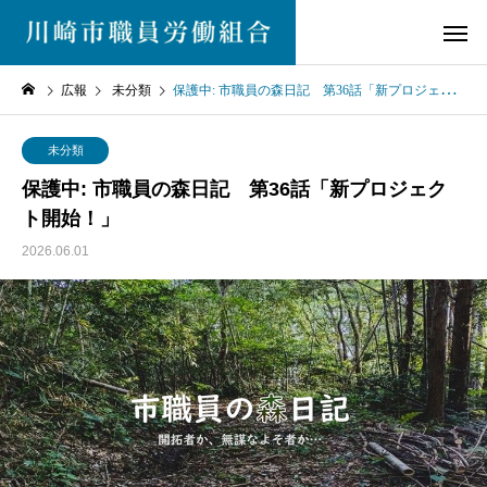
広報
未分類
保護中: 市職員の森日記 第36話「新プロジェクト開始！」
未分類
保護中: 市職員の森日記 第36話「新プロジェク
ト開始！」
2026.06.01