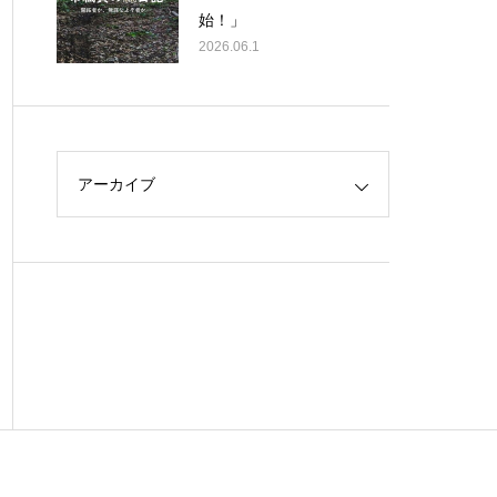
始！」
2026.06.1
アーカイブ