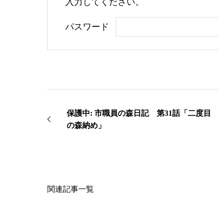
入力してください。
パスワード
保護中: 市職員の森日記 第31話「二度目
の森納め」
関連記事一覧