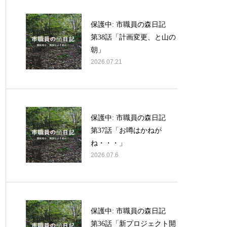
保護中: 市職員の森日記
第38話「計画変更、と山の
朝」
2026.07.21
保護中: 市職員の森日記
第37話「お噂はかねが
ね・・・」
2026.07.6
保護中: 市職員の森日記
第36話「新プロジェクト開