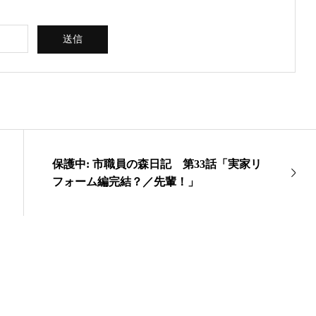
保護中: 市職員の森日記 第33話「実家リ
フォーム編完結？／先輩！」