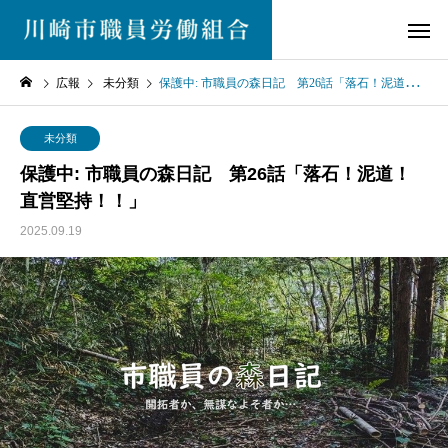
広報
未分類
保護中: 市職員の森日記 第26話「落石！泥道！直営堅持！！」
未分類
保護中: 市職員の森日記 第26話「落石！泥道！
直営堅持！！」
2025.09.19