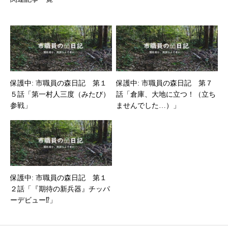
保護中: 市職員の森日記 第１
保護中: 市職員の森日記 第７
５話「第一村人三度（みたび）
話「倉庫、大地に立つ！（立ち
参戦」
ませんでした…）」
保護中: 市職員の森日記 第１
２話「『期待の新兵器』チッパ
ーデビュー⁉」