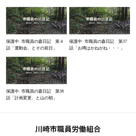
保護中: 市職員の森日記 第４
保護中: 市職員の森日記 第37
話「運動会。とその前日」
話「お噂はかねがね・・・」
保護中: 市職員の森日記 第38
話「計画変更、と山の朝」
川崎市職員労働組合