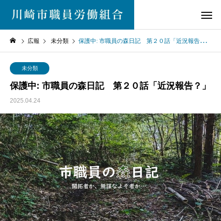
広報
未分類
保護中: 市職員の森日記 第２０話「近況報告？」
未分類
保護中: 市職員の森日記 第２０話「近況報告？」
2025.04.24