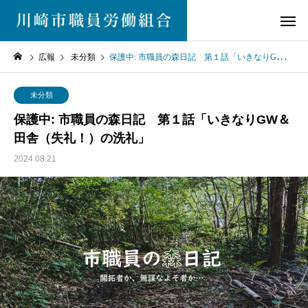
広報
未分類
保護中: 市職員の森日記 第１話「いきなりGW＆田舎（失礼！）の洗礼」
未分類
保護中: 市職員の森日記 第１話「いきなりGW＆
田舎（失礼！）の洗礼」
2024.08.21