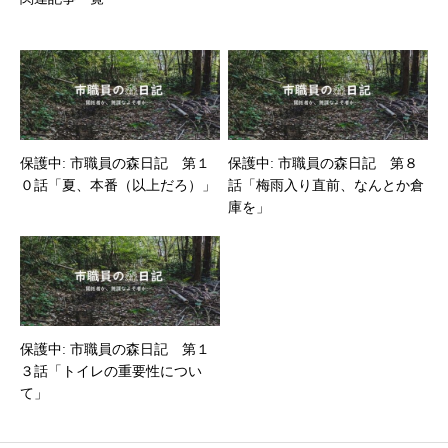
保護中: 市職員の森日記 第１
保護中: 市職員の森日記 第８
０話「夏、本番（以上だろ）」
話「梅雨入り直前、なんとか倉
庫を」
保護中: 市職員の森日記 第１
３話「トイレの重要性につい
て」